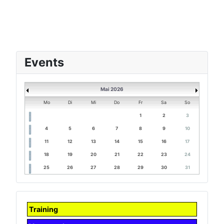
Events
Mai 2026
Mo
Di
Mi
Do
Fr
Sa
So
1
2
3
4
5
6
7
8
9
10
11
12
13
14
15
16
17
18
19
20
21
22
23
24
25
26
27
28
29
30
31
Training