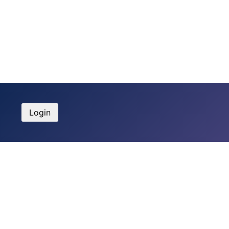
Login