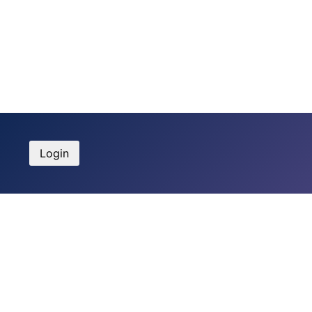
Login